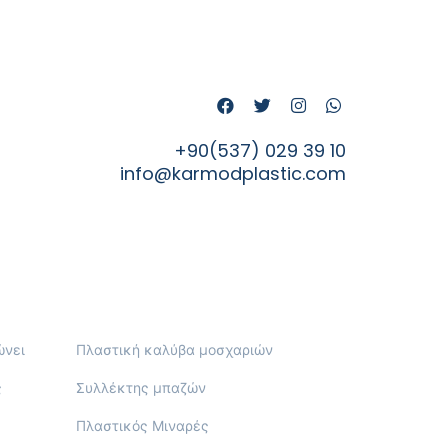
+90(537) 029 39 10
info@karmodplastic.com
ώνει
Πλαστική καλύβα μοσχαριών
ς
Συλλέκτης μπαζών
Πλαστικός Μιναρές