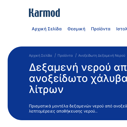
Αρχική Σελίδα
Θεσμική
Προϊόντα
Ιστο
Αρχική Σελίδα
Προϊόντα
Ανοξείδωτη Δεξαμενή Νερού
Δεξαμενή νερού α
ανοξείδωτο χάλυβα
λίτρων
Πρισματικά μοντέλα δεξαμενών νερού από ανοξείδ
λεπτομέρειες αποθήκευσης νερού...