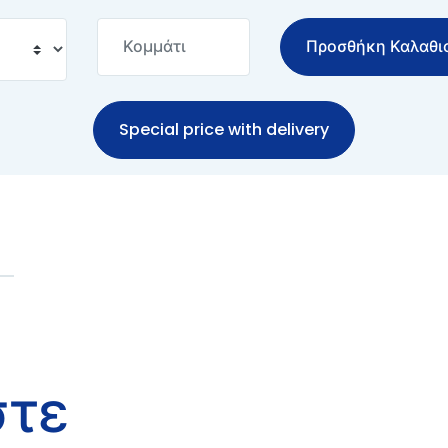
Προσθήκη Καλαθι
Special price with delivery
στε