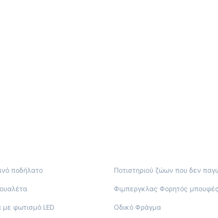
νό ποδήλατο
Ποτιστηριού ζώων που δεν παγ
τουαλέτα
Φιμπεργκλας Φορητός μπουφέ
 με φωτισμό LED
Οδικό Φράγμα