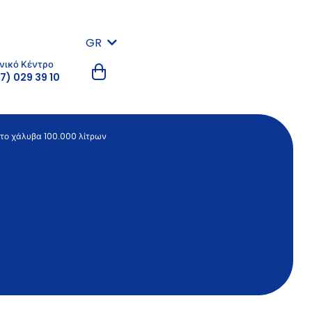
GR
νικό Κέντρο
7) 029 39 10
το χάλυβα 100.000 λίτρων