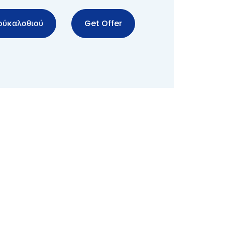
ούκαλαθιού
Get Offer