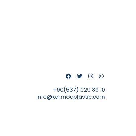
+90(537) 029 39 10
info@karmodplastic.com