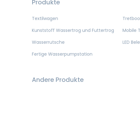
Produkte
Textilwagen
Tretboo
Kunststoff Wassertrog und Futtertrog
Mobile T
Wasserrutsche
LED Bel
Fertige Wasserpumpstation
Andere Produkte