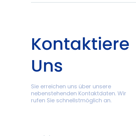
Kontaktiere
Uns
Sie erreichen uns über unsere
nebenstehenden Kontaktdaten. Wir
rufen Sie schnellstmöglich an.