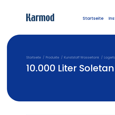
Startseite
Ins
Startseite
Produkte
Kunststoff Wassertank
Lagert
10.000 Liter Soletan