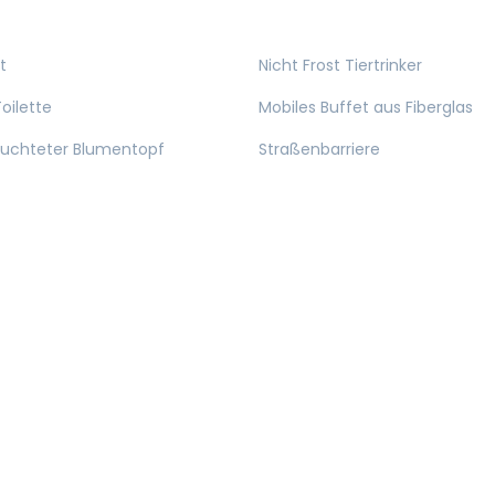
t
Nicht Frost Tiertrinker
oilette
Mobiles Buffet aus Fiberglas
euchteter Blumentopf
Straßenbarriere