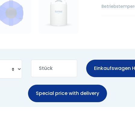
Betriebstemper
Einkaufswagen H
Special price with delivery