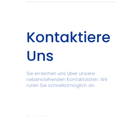
Kontaktiere
Uns
Sie erreichen uns über unsere
nebenstehenden Kontaktdaten. Wir
rufen Sie schnellstmöglich an.