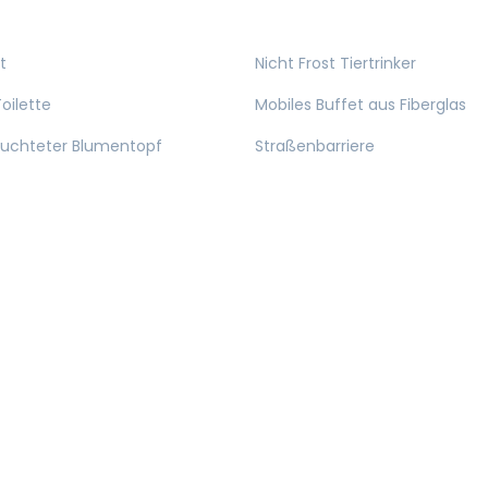
t
Nicht Frost Tiertrinker
oilette
Mobiles Buffet aus Fiberglas
euchteter Blumentopf
Straßenbarriere