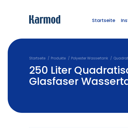
Startseite
Ins
Startseite
Produkte
Polyester Wassertank
Quadrat
250 Liter Quadrati
Glasfaser Wassert