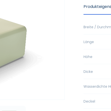
Produkteigen
Breite / Durch
Länge
Höhe
Dicke
Wasserdichte H
Deckel