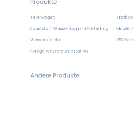
Produkte
Textilwagen
Tretboo
Kunststoff Wassertrog und Futtertrog
Mobile T
Wasserrutsche
LED Bel
Fertige Wasserpumpstation
Andere Produkte