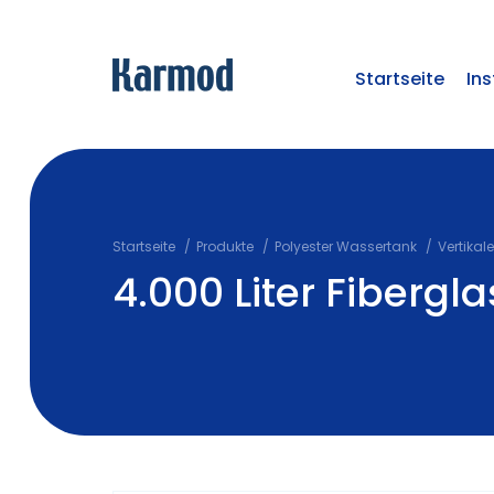
Startseite
Ins
Startseite
Produkte
Polyester Wassertank
Vertikal
4.000 Liter Fibergl