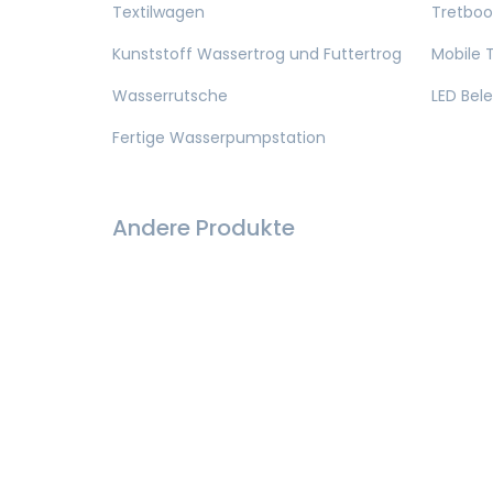
Textilwagen
Tretboo
Kunststoff Wassertrog und Futtertrog
Mobile T
Wasserrutsche
LED Bel
Fertige Wasserpumpstation
Andere Produkte