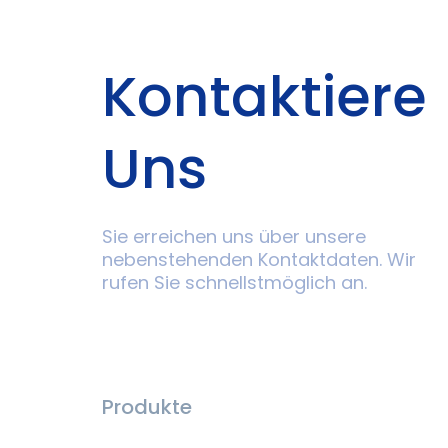
Kontaktiere
Uns
Sie erreichen uns über unsere
nebenstehenden Kontaktdaten. Wir
rufen Sie schnellstmöglich an.
Produkte