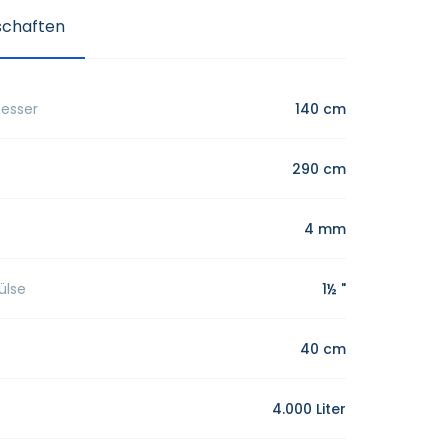
schaften
messer
140 cm
290 cm
4 mm
ülse
1½ "
40 cm
4.000 Liter