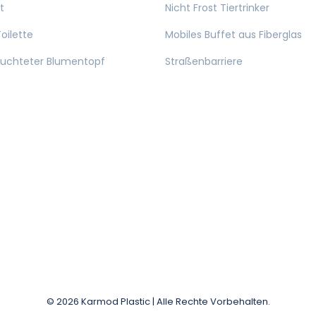
t
Nicht Frost Tiertrinker
oilette
Mobiles Buffet aus Fiberglas
euchteter Blumentopf
Straßenbarriere
© 2026 Karmod Plastic | Alle Rechte Vorbehalten.