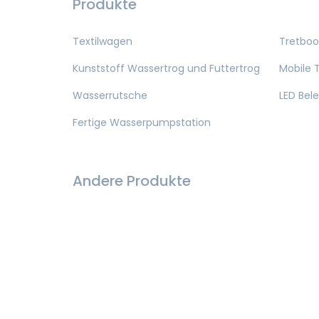
Produkte
Textilwagen
Tretboo
Kunststoff Wassertrog und Futtertrog
Mobile T
Wasserrutsche
LED Bel
Fertige Wasserpumpstation
Andere Produkte