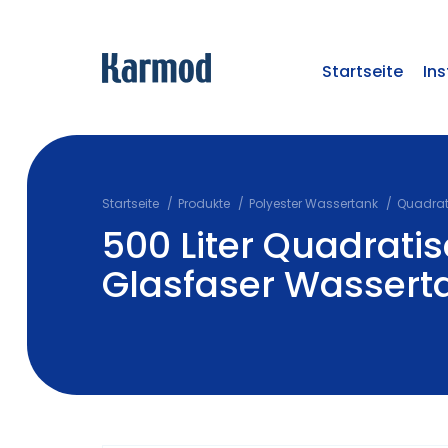
Startseite
Ins
Startseite
Produkte
Polyester Wassertank
Quadrat
500 Liter Quadrati
Glasfaser Wassert