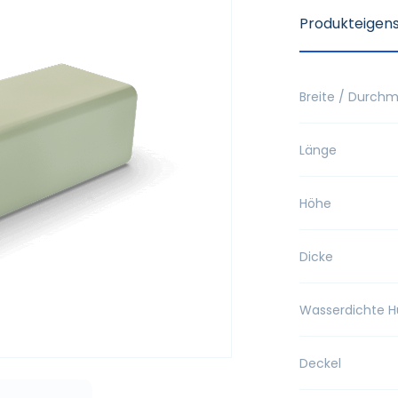
Produkteigen
Breite / Durch
Länge
Höhe
Dicke
Wasserdichte H
Deckel