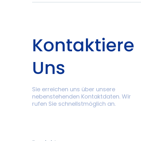
Kontaktiere
Uns
Sie erreichen uns über unsere
nebenstehenden Kontaktdaten. Wir
rufen Sie schnellstmöglich an.