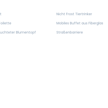
t
Nicht Frost Tiertrinker
oilette
Mobiles Buffet aus Fiberglas
euchteter Blumentopf
Straßenbarriere