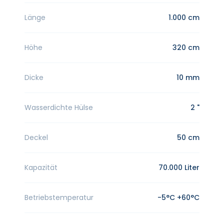
Länge
1.000 cm
Höhe
320 cm
Dicke
10 mm
Wasserdichte Hülse
2 "
Deckel
50 cm
Kapazität
70.000 Liter
Betriebstemperatur
-5°C +60°C