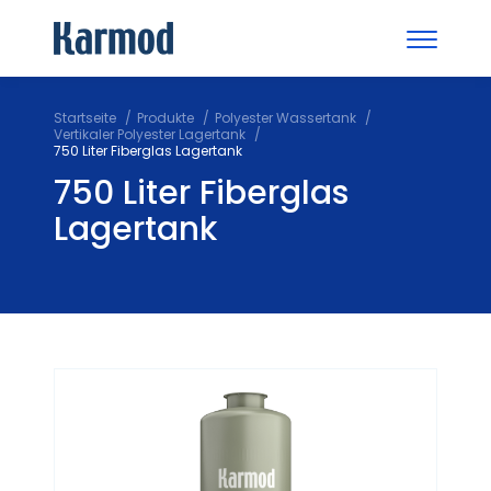
Startseite
Produkte
Polyester Wassertank
Vertikaler Polyester Lagertank
750 Liter Fiberglas Lagertank
750 Liter Fiberglas
Lagertank