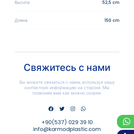
Высота
52,5 cm
Длина
150 cm
Свяжитесь с нами
Вы можете связаться с нами, используя нашу
контактную информацию на стороне. Мы
позвоним вам как можно скорее.
+90(537) 029 39 10
info@karmodplastic.com