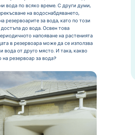
и вода по всяко време. С други думи,
прекъсване на водоснабдяването,
а резервоарите за вода, като по този
 достъпа до вода. Освен това
периодичното напояване на растенията
дата в резервоара може да се използва
и вода от друго място. И така, какво
о на резервоар за вода?