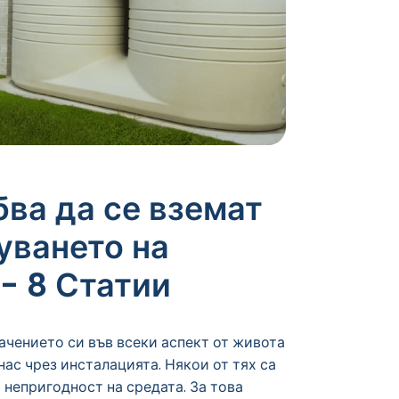
бва да се вземат
уването на
- 8 Статии
ачението си във всеки аспект от живота
нас чрез инсталацията. Някои от тях са
 непригодност на средата. За това