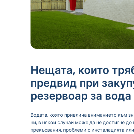
Нещата, които тря
предвид при закуп
резервоар за вода 
Водата, която привлича вниманието към зн
ни, в някои случаи може да не достигне до 
прекъсвания, проблеми с инсталацията или