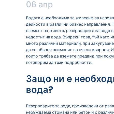
06 апр
Водата е необходима за живеене, за напояв
дейности в различни бизнес направления. Т
елемент на живота, резервоарите за вода с
недостиг на вода. Въпреки това, тъй като 
много различни материали, при закупуване
да се обърне внимание на някои въпроси. И
които трябва да вземете предвид при поку
поговорим за тези подробности.
Защо ни е необход
вода?
Резервоарите за вода, произведени от раз
неръждаема стомана или бетон и с различн