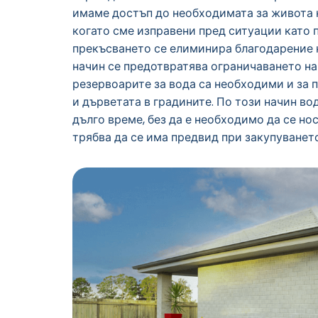
имаме достъп до необходимата за живота н
когато сме изправени пред ситуации като 
прекъсването се елиминира благодарение н
начин се предотвратява ограничаването на
резервоарите за вода са необходими и за 
и дърветата в градините. По този начин во
дълго време, без да е необходимо да се нос
трябва да се има предвид при закупуванет