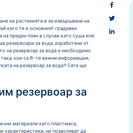
ане на растенията и за извършване на
ъй като тя е основният градивен
а на преден план в случаи като суша или
има резервоари за вода, изработени от
то на резервоар за вода е необходимо
 така, кои са 8-те важни информации,
пката на резервоар за вода? Сега ще
им резервоар за
лични материали като пластмаса,
и характеристики, ни позволяват да