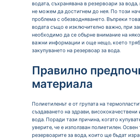
водата, съхранявана в резервоари за вода, 
не можем да достигнем до нея. По този на
проблема с обезводняването. Въпреки това
водата също е изключително важно, при з
необходимо да се обърне внимание на няко
важни информации и още нещо, което тряб
закупуването на резервоар за вода.
Правилно предпоч
материала
Полиетиленът е от групата на термопласти
създаването на здрави, висококачествени 
вода. Поради тази причина, когато купувате
уверите, че е използван полиетилен. Освен 
резервоарите за вода, които ще бъдат изр