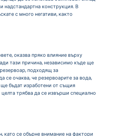
 и надстандартна конструкция. В
скате с много негативи, както
овете, оказва пряко влияние върху
ади тази причина, независимо къде ще
 резервоар, подходящ за
а се очаква, че резервоарите за вода,
, ще бъдат изработени от същия
 целта трябва да се извърши специално
н, като се обърне внимание на фактори