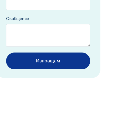
Съобщение
Изпращам