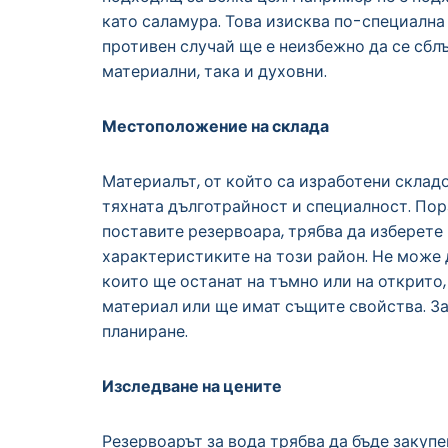
като саламура. Това изисква по-специална
противен случай ще е неизбежно да се сблъ
материални, така и духовни.
Местоположение на склада
Материалът, от който са изработени склад
тяхната дълготрайност и специалност. Пор
поставите резервоара, трябва да изберете
характеристиките на този район. Не може д
които ще останат на тъмно или на открито
материал или ще имат същите свойства. За
планиране.
Изследване на цените
Резервоарът за вода трябва да бъде закупе