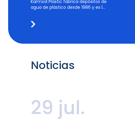
Karmod Plastic fabrica depósitos de
agua de plástico desde 1986 y es la
marca líder en su producción.
Noticias
29 jul.