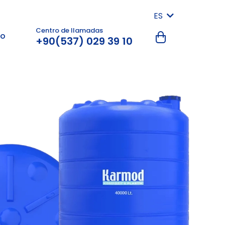
ES
Centro de llamadas
to
+90(537) 029 39 10