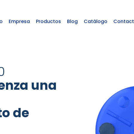
io
Empresa
Productos
Blog
Catálogo
Contac
0
enza una
o de