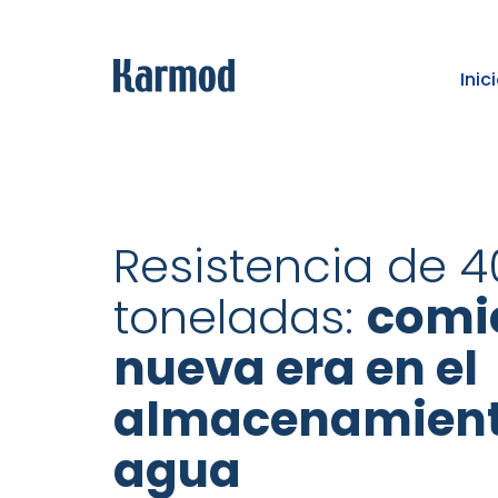
Inic
Resistencia de 4
toneladas:
comi
nueva era en el
almacenamient
agua