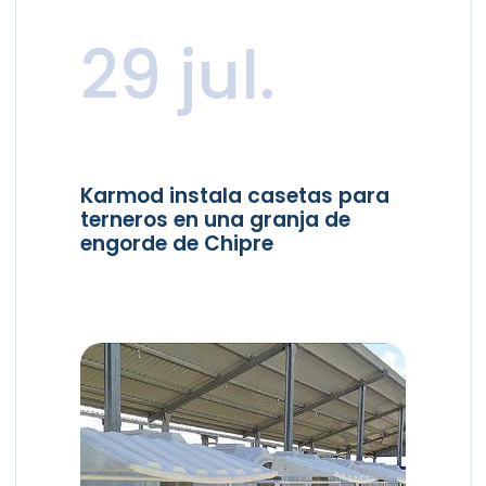
29 jul.
Karmod instala casetas para
terneros en una granja de
engorde de Chipre