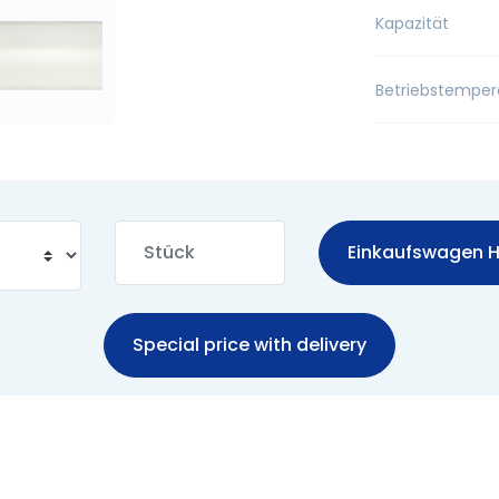
Kapazität
Betriebstemper
Einkaufswagen H
Special price with delivery