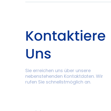
Kontaktiere
Uns
Sie erreichen uns über unsere
nebenstehenden Kontaktdaten. Wir
rufen Sie schnellstmöglich an.