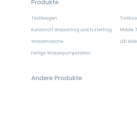
Produkte
Textilwagen
Tretboo
Kunststoff Wassertrog und Futtertrog
Mobile T
Wasserrutsche
LED Bel
Fertige Wasserpumpstation
Andere Produkte