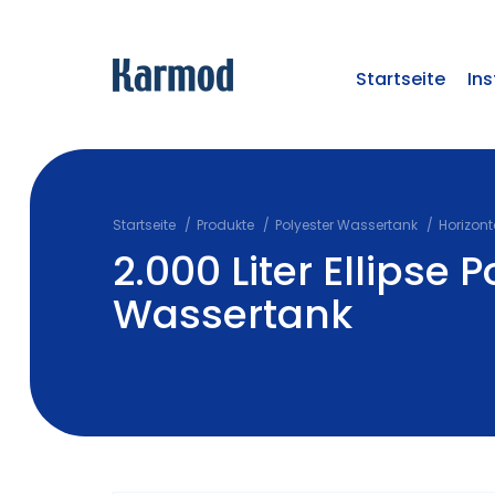
Startseite
Ins
Startseite
Produkte
Polyester Wassertank
Horizont
2.000 Liter Ellipse 
Wassertank