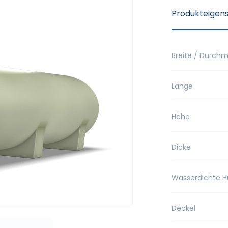
Produkteigen
Breite / Durch
Länge
Höhe
Dicke
Wasserdichte H
Deckel