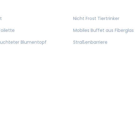
t
Nicht Frost Tiertrinker
oilette
Mobiles Buffet aus Fiberglas
euchteter Blumentopf
Straßenbarriere