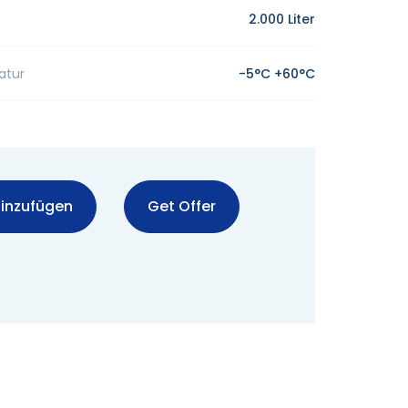
2.000 Liter
atur
-5°C +60°C
inzufügen
Get Offer