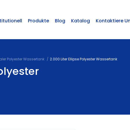
titutionell
Produkte
Blog
Katalog
Kontaktiere U
aler Polyester Wassertank
2.000 Liter Ellipse Polyester Wassertank
Polyester