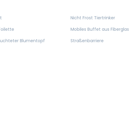
t
Nicht Frost Tiertrinker
oilette
Mobiles Buffet aus Fiberglas
euchteter Blumentopf
Straßenbarriere