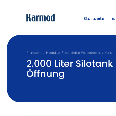
Startseite
Ins
Startseite
Produkte
Kunststoff Wassertank
Kunstst
2.000 Liter Silotank
Öffnung