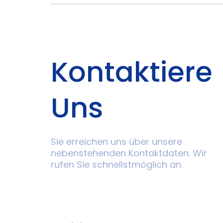
Kontaktiere
Uns
Sie erreichen uns über unsere
nebenstehenden Kontaktdaten. Wir
rufen Sie schnellstmöglich an.