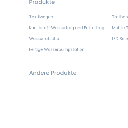
Produkte
Textilwagen
Tretboo
Kunststoff Wassertrog und Futtertrog
Mobile T
Wasserrutsche
LED Bel
Fertige Wasserpumpstation
Andere Produkte