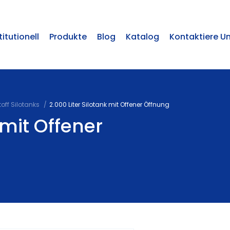
titutionell
Produkte
Blog
Katalog
Kontaktiere U
off Silotanks
2.000 Liter Silotank mit Offener Öffnung
 mit Offener