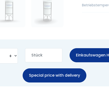
Betriebstemper
Einkaufswagen H
Special price with delivery