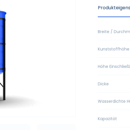
Produkteigen
Breite / Durch
Kunststoffhöhe
Höhe Einschließ
Dicke
Wasserdichte H
Kapazität