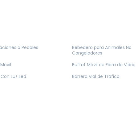
ciones a Pedales
Bebedero para Animales No
Congeladores
 Móvil
Buffet Móvil de Fibra de Vidrio
Con Luz Led
Barrera Vial de Tráfico