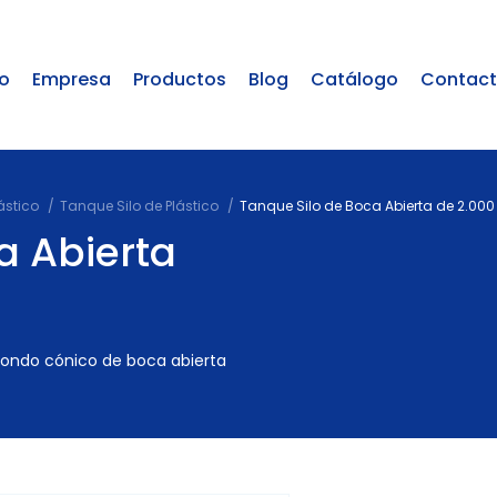
io
Empresa
Productos
Blog
Catálogo
Contac
ástico
Tanque Silo de Plástico
Tanque Silo de Boca Abierta de 2.000 
a Abierta
 fondo cónico de boca abierta