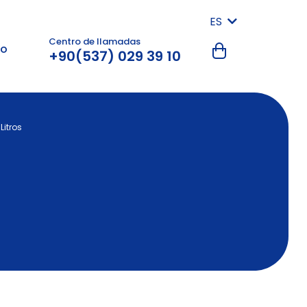
ES
Centro de llamadas
to
+90(537) 029 39 10
Litros