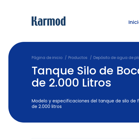
Inic
Página de inicio
Productos
Depósito de agua de pl
Tanque Silo de Boc
de 2.000 Litros
Modelo y especificaciones del tanque de silo de
de 2.000 litros