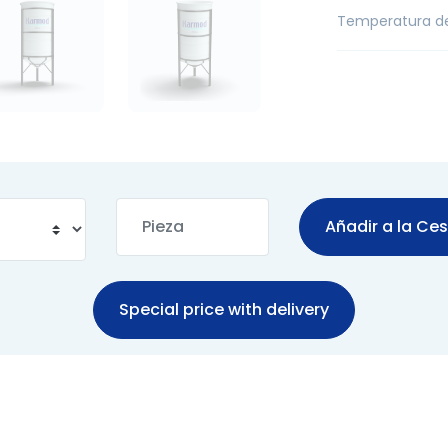
Temperatura d
Añadir a la Ce
Special price with delivery