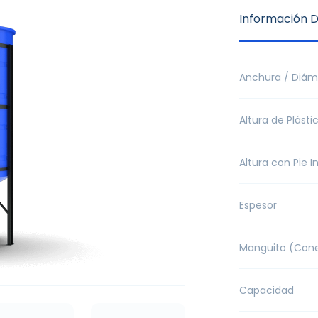
Información D
Anchura / Diám
Altura de Plásti
Altura con Pie I
Espesor
Manguito (Cone
Capacidad