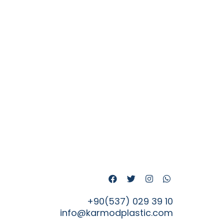
+90(537) 029 39 10
info@karmodplastic.com