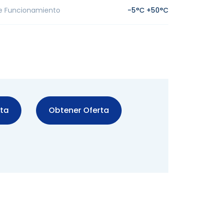
e Funcionamiento
-5°C +50°C
sta
Obtener Oferta