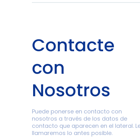
Contacte
con
Nosotros
Puede ponerse en contacto con
nosotros a través de los datos de
contacto que aparecen en el lateral. L
llamaremos lo antes posible.