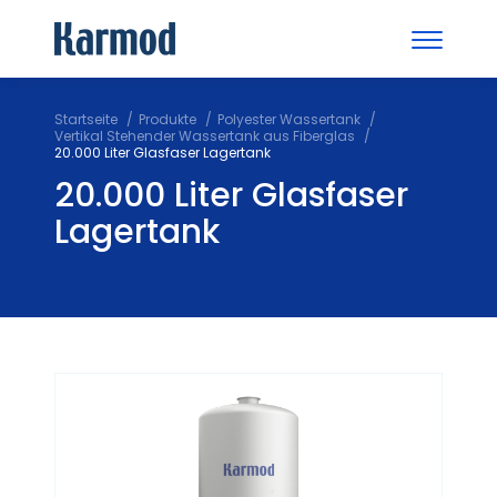
Startseite
Produkte
Polyester Wassertank
Vertikal Stehender Wassertank aus Fiberglas
20.000 Liter Glasfaser Lagertank
20.000 Liter Glasfaser
Lagertank