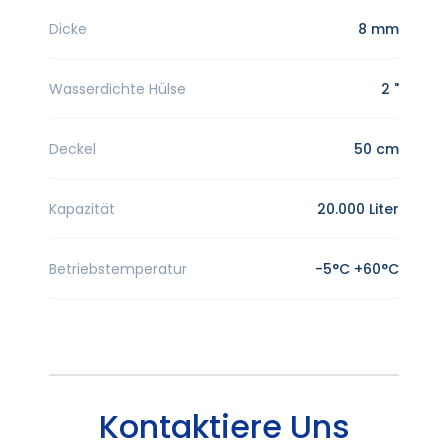
Dicke
8 mm
Wasserdichte Hülse
2 "
Deckel
50 cm
Kapazität
20.000 Liter
Betriebstemperatur
-5°C +60°C
Kontaktiere Uns