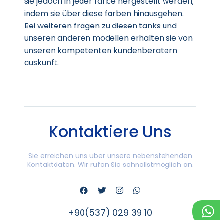
sie jedoch in jeder farbe hergestellt werden,
indem sie über diese farben hinausgehen.
Bei weiteren fragen zu diesen tanks und
unseren anderen modellen erhalten sie von
unseren kompetenten kundenberatern
auskunft.
Kontaktiere Uns
Sie erreichen uns über unsere nebenstehenden
Kontaktdaten. Wir rufen Sie schnellstmöglich an.
+90(537) 029 39 10