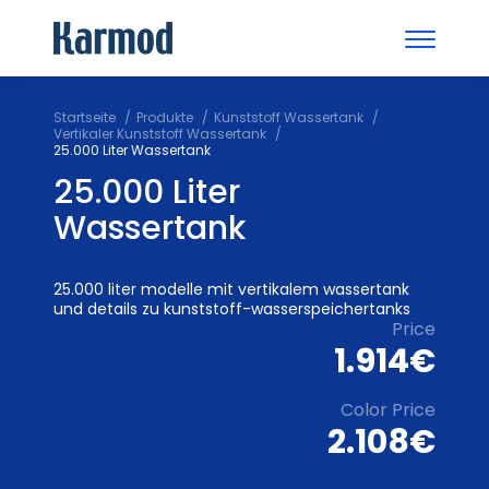
Startseite
Produkte
Kunststoff Wassertank
Vertikaler Kunststoff Wassertank
25.000 Liter Wassertank
25.000 Liter
Wassertank
25.000 liter modelle mit vertikalem wassertank
und details zu kunststoff-wasserspeichertanks
Price
1.914€
Color Price
2.108€