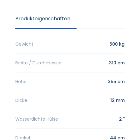
Produkteigenschaften
Gewicht
500 kg
Breite / Durchmesser
310 cm
Höhe
355 cm
Dicke
12 mm
Wasserdichte Hülse
2 "
Deckel
44 cm