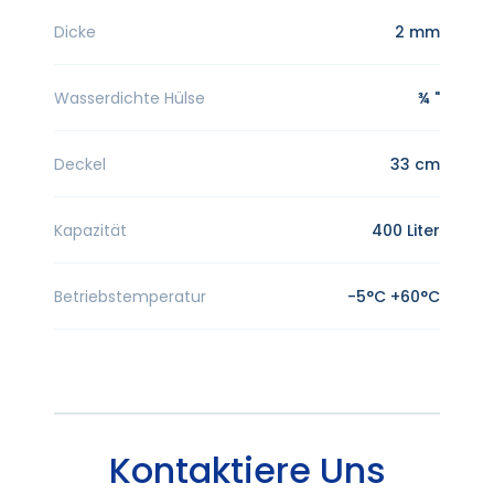
Dicke
2 mm
Wasserdichte Hülse
¾ "
Deckel
33 cm
Kapazität
400 Liter
Betriebstemperatur
-5°C +60°C
Kontaktiere Uns