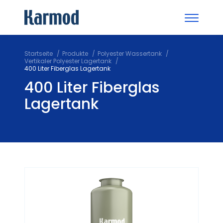
Startseite
Produkte
Polyester Wassertank
Vertikaler Polyester Lagertank
400 Liter Fiberglas Lagertank
400 Liter Fiberglas
Lagertank