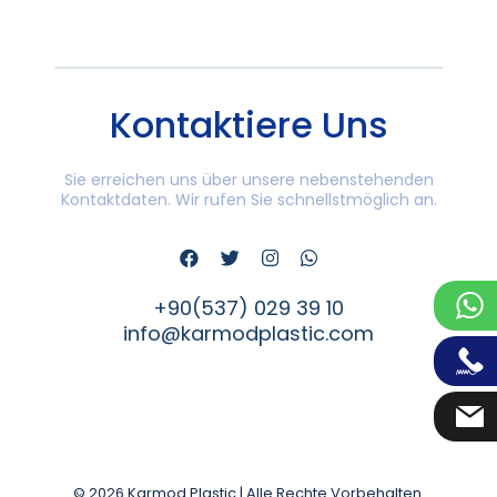
Kontaktiere Uns
Sie erreichen uns über unsere nebenstehenden
Kontaktdaten. Wir rufen Sie schnellstmöglich an.
+90(537) 029 39 10
info@karmodplastic.com
© 2026 Karmod Plastic | Alle Rechte Vorbehalten.