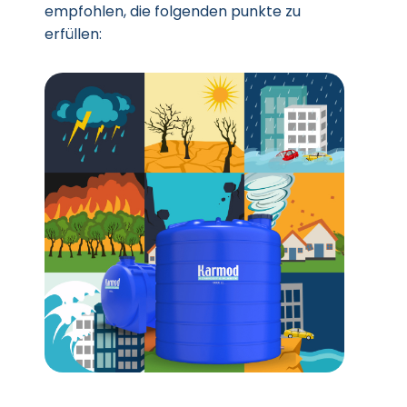
empfohlen, die folgenden punkte zu
erfüllen: