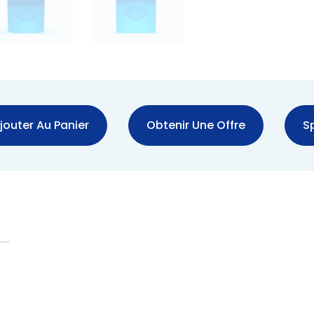
jouter Au Panier
Obtenir Une Offre
Sp