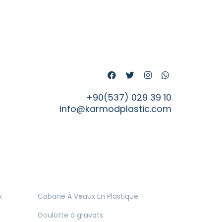
+90(537) 029 39 10
info@karmodplastic.com
x
Cabane À Veaux En Plastique
Goulotte à gravats