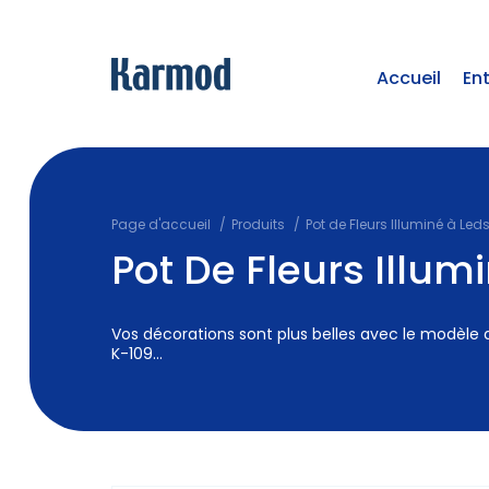
Accueil
En
Page d'accueil
Produits
Pot de Fleurs Illuminé à Led
Pot De Fleurs Illum
Vos décorations sont plus belles avec le modèle d
K-109...