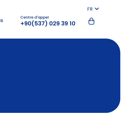
FR
Centre d'appel
us
+90(537) 029 39 10