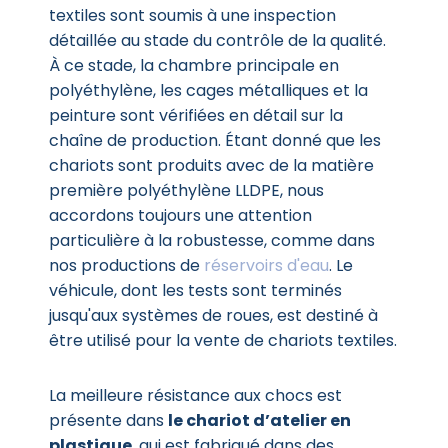
textiles sont soumis à une inspection
détaillée au stade du contrôle de la qualité.
À ce stade, la chambre principale en
polyéthylène, les cages métalliques et la
peinture sont vérifiées en détail sur la
chaîne de production. Étant donné que les
chariots sont produits avec de la matière
première polyéthylène LLDPE, nous
accordons toujours une attention
particulière à la robustesse, comme dans
nos productions de
réservoirs d'eau
. Le
véhicule, dont les tests sont terminés
jusqu'aux systèmes de roues, est destiné à
être utilisé pour la vente de chariots textiles.
La meilleure résistance aux chocs est
présente dans
le chariot d’atelier en
plastique
, qui est fabriqué dans des