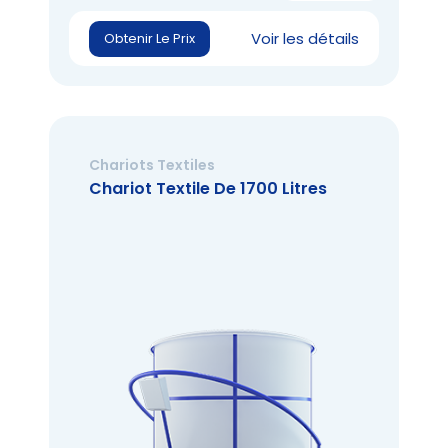
Voir les détails
Obtenir Le Prix
Chariots Textiles
Chariot Textile De 1700 Litres