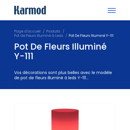
Page d'accueil
Produits
Pot de Fleurs Illuminé à Leds
Pot De Fleurs Illuminé Y-111
Pot De Fleurs Illuminé
Y-111
Vos décorations sont plus belles avec le modèle
de pot de fleurs illuminé à leds Y-111...