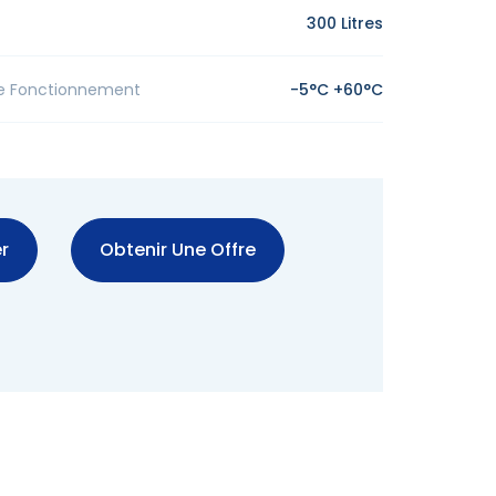
300 Litres
e Fonctionnement
-5°C +60°C
r
Obtenir Une Offre