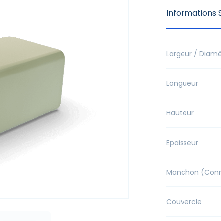
Informations S
Largeur / Diamè
Longueur
Hauteur
Epaisseur
Manchon (Conne
Couvercle