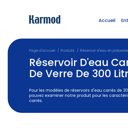
Accueil
En
Page d'accueil
Produits
Réservoir d'eau en polyeste
Réservoir D'eau Car
De Verre De 300 Lit
Pour les modèles de réservoirs d'eau carrés de 300
pouvez examiner notre produit pour les caractéri
carrés.