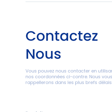
Contactez
Nous
Vous pouvez nous contacter en utilisa
nos coordonnées ci-contre. Nous vou
rappellerons dans les plus brefs délais