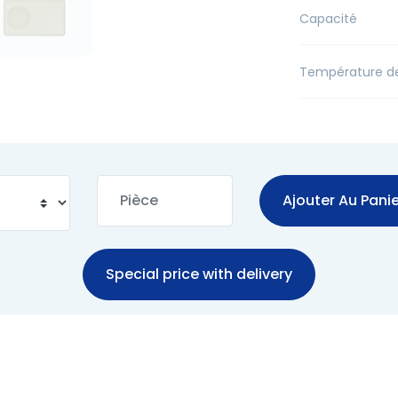
Capacité
Température d
Ajouter Au Panie
Special price with delivery