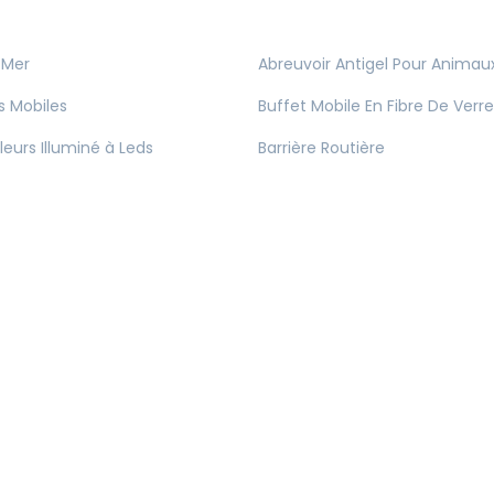
 Mer
Abreuvoir Antigel Pour Animau
s Mobiles
Buffet Mobile En Fibre De Verre
leurs Illuminé à Leds
Barrière Routière