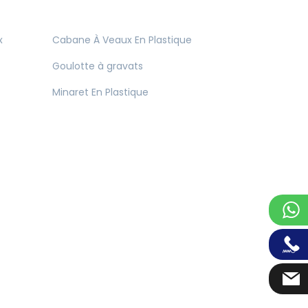
x
Cabane À Veaux En Plastique
Goulotte à gravats
Minaret En Plastique