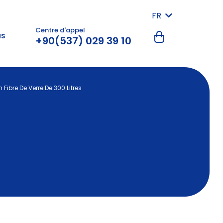
FR
Centre d'appel
us
+90(537) 029 39 10
 Fibre De Verre De 300 Litres