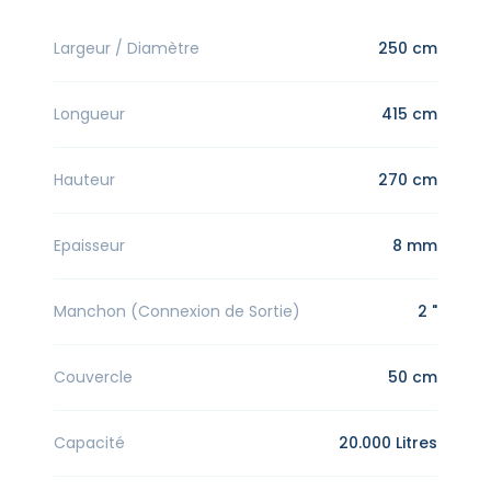
Largeur / Diamètre
250 cm
Longueur
415 cm
Hauteur
270 cm
Epaisseur
8 mm
Manchon (Connexion de Sortie)
2 "
Couvercle
50 cm
Capacité
20.000 Litres