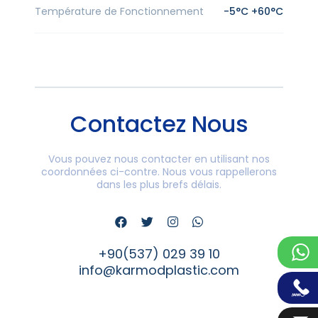
Température de Fonctionnement
-5°C +60°C
Contactez Nous
Vous pouvez nous contacter en utilisant nos
coordonnées ci-contre. Nous vous rappellerons
dans les plus brefs délais.
+90(537) 029 39 10
info@karmodplastic.com