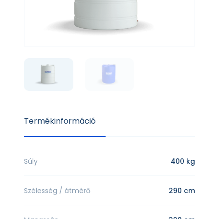
Termékinformáció
Súly
400 kg
Szélesség / átmérő
290 cm