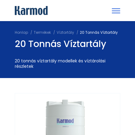
Honlap
Termékek
Víztartály
20 Tonnás Víztartály
20 Tonnás Víztartály
20 tonnás víztartály modellek és víztárolási
részletek