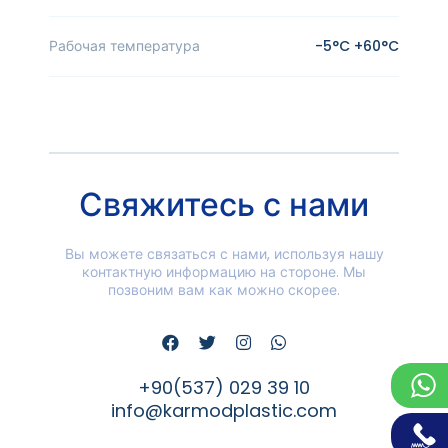
Рабочая температура
-5°C +60°C
Свяжитесь с нами
Вы можете связаться с нами, используя нашу
контактную информацию на стороне. Мы
позвоним вам как можно скорее.
+90(537) 029 39 10
info@karmodplastic.com