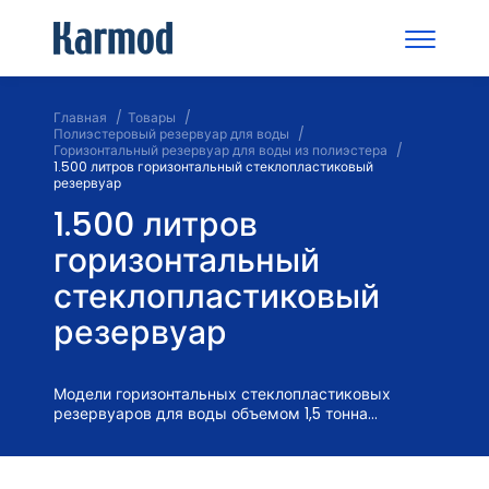
Главная
Товары
Полиэстеровый резервуар для воды
Горизонтальный резервуар для воды из полиэстера
1.500 литров горизонтальный стеклопластиковый
резервуар
1.500 литров
горизонтальный
стеклопластиковый
резервуар
Модели горизонтальных стеклопластиковых
резервуаров для воды объемом 1,5 тонна...