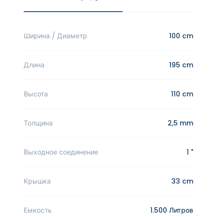
Ширина / Диаметр
100 cm
Длина
195 cm
Высота
110 cm
Толщина
2,5 mm
Выходное соединение
1 "
Крышка
33 cm
Емкость
1.500 Литров