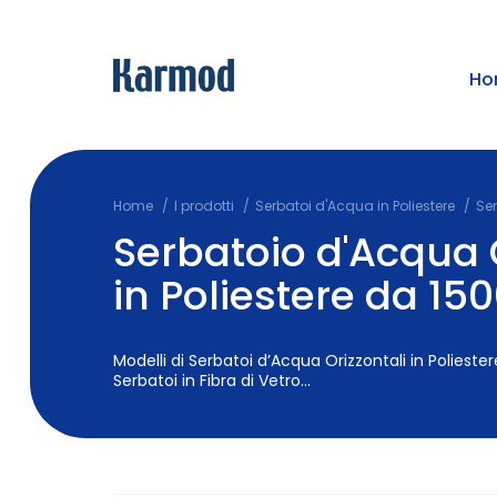
Ho
Home
I prodotti
Serbatoi d'Acqua in Poliestere
Ser
Serbatoio d'Acqua 
in Poliestere da 1500
Modelli di Serbatoi d’Acqua Orizzontali in Poliestere
Serbatoi in Fibra di Vetro...