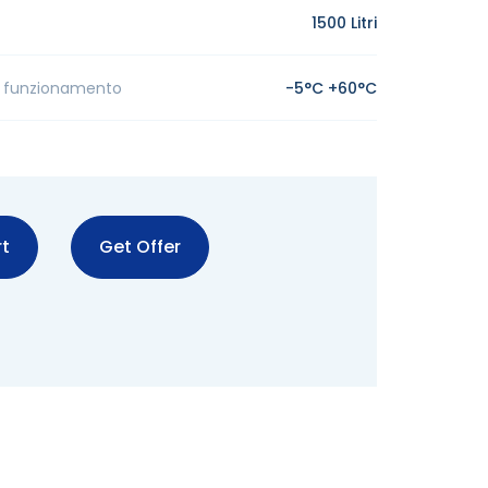
1500 Litri
 funzionamento
-5°C +60°C
t
Get Offer