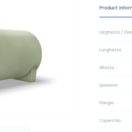
Product Infor
Larghezza / Di
Lunghezza
Altezza
Spessore
Flangia
Coperchio