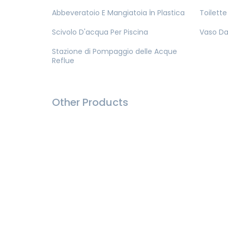
Abbeveratoio E Mangiatoia İn Plastica
Toilette
Scivolo D'acqua Per Piscina
Vaso Da 
Stazione di Pompaggio delle Acque
Reflue
Other Products