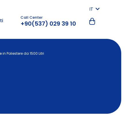
IT
Call Center
ti
+90(537) 029 39 10
in Poliestere da 1500 Litri