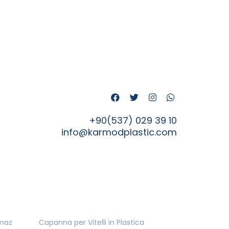
+90(537) 029 39 10
info@karmodplastic.com
nmaz
Capanna per Vitelli in Plastica