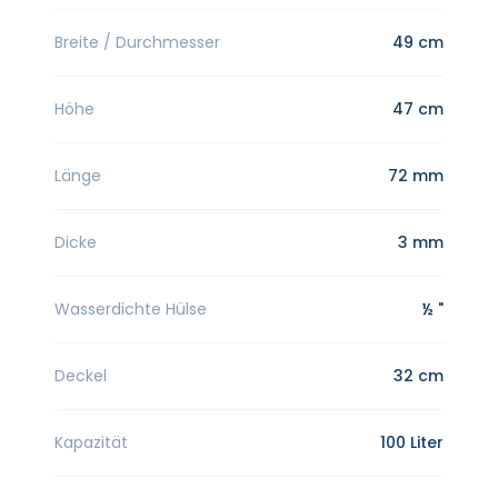
Breite / Durchmesser
49 cm
Höhe
47 cm
Länge
72 mm
Dicke
3 mm
Wasserdichte Hülse
½ "
Deckel
32 cm
Kapazität
100 Liter