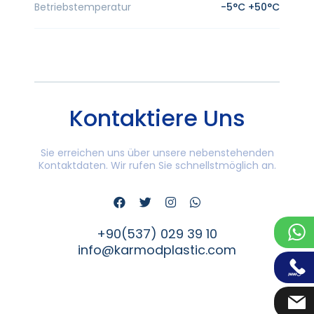
Betriebstemperatur
-5°C +50°C
Kontaktiere Uns
Sie erreichen uns über unsere nebenstehenden
Kontaktdaten. Wir rufen Sie schnellstmöglich an.
+90(537) 029 39 10
info@karmodplastic.com