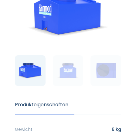
Produkteigenschaften
Gewicht
6 kg