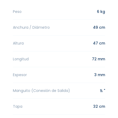
Peso
6 kg
Anchura / Diámetro
49 cm
Altura
47 cm
Longitud
72 mm
Espesor
3 mm
Manguito (Conexión de Salida)
½ "
Tapa
32 cm