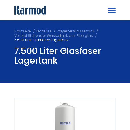
Startseite
Produkte
Polyester Wassertank
Vertikal Stehender Wassertank aus Fiberglas
7.500 Liter Glasfaser Lagertank
7.500 Liter Glasfaser
Lagertank