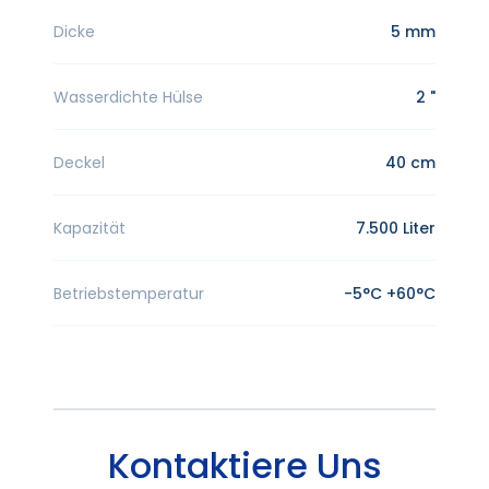
Dicke
5 mm
Wasserdichte Hülse
2 "
Deckel
40 cm
Kapazität
7.500 Liter
Betriebstemperatur
-5°C +60°C
Kontaktiere Uns