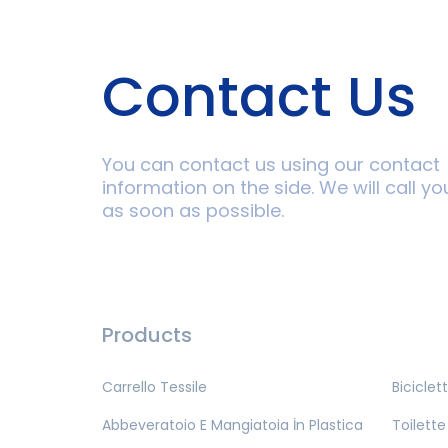
Contact Us
You can contact us using our contact
information on the side. We will call yo
as soon as possible.
Products
Carrello Tessile
Biciclet
Abbeveratoio E Mangiatoia İn Plastica
Toilette