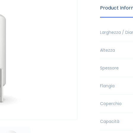
Product Infor
Larghezza / Di
Altezza
Spessore
Flangia
Coperchio
Capacità