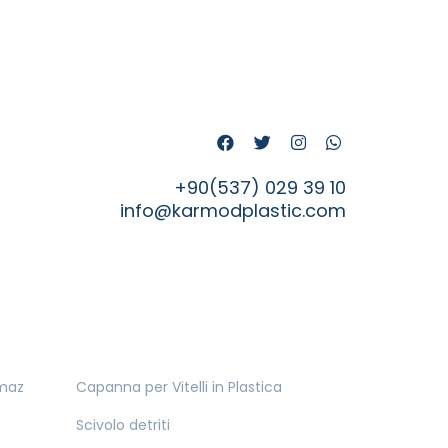
+90(537) 029 39 10
info@karmodplastic.com
nmaz
Capanna per Vitelli in Plastica
Scivolo detriti