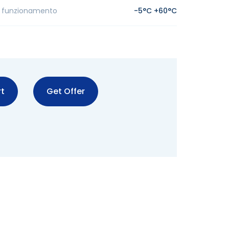
 funzionamento
-5°C +60°C
t
Get Offer