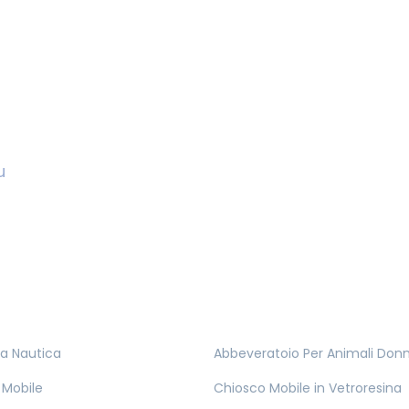
u
ta Nautica
Abbeveratoio Per Animali Do
 Mobile
Chiosco Mobile in Vetroresina