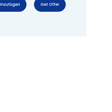
inzufügen
Get Offer