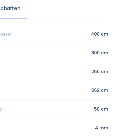
schaften
messer
400 cm
800 cm
250 cm
262 cm
er
50 cm
4 mm