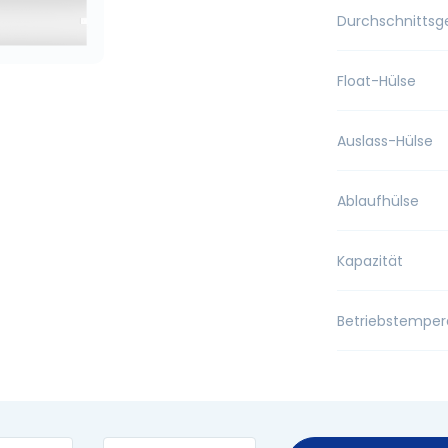
Durchschnittsg
Float-Hülse
Auslass-Hülse
Ablaufhülse
Kapazität
Betriebstemper