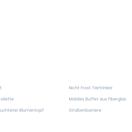
t
Nicht Frost Tiertrinker
oilette
Mobiles Buffet aus Fiberglas
euchteter Blumentopf
Straßenbarriere