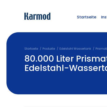
Startseite
Ins
Startseite
Produkte
Edelstahl Wassertank
Prismat
80.000 Liter Prisma
Edelstahl-Wassert