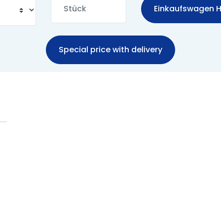
Einkaufswagen H
Special price with delivery