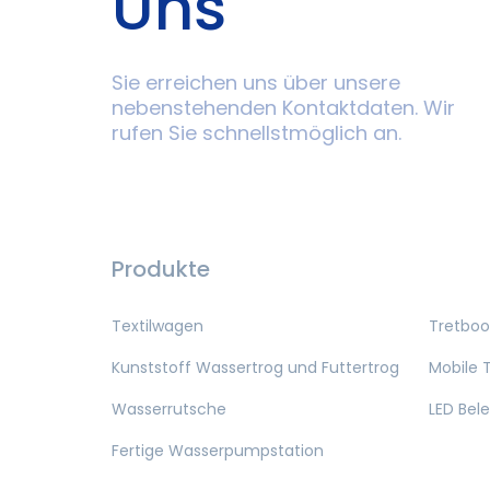
Uns
Sie erreichen uns über unsere
nebenstehenden Kontaktdaten. Wir
rufen Sie schnellstmöglich an.
Produkte
Textilwagen
Tretboo
Kunststoff Wassertrog und Futtertrog
Mobile T
Wasserrutsche
LED Bel
Fertige Wasserpumpstation