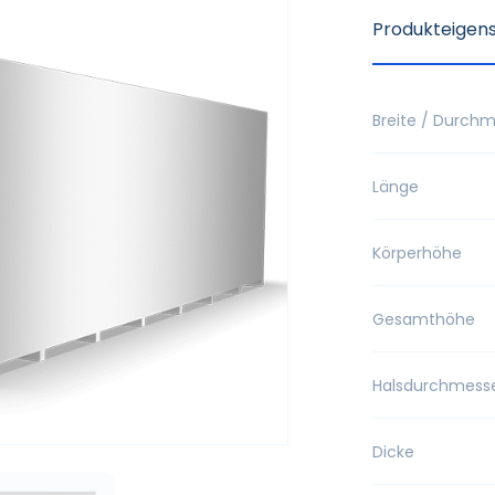
Produkteigen
Breite / Durch
Länge
Körperhöhe
Gesamthöhe
Halsdurchmess
Dicke