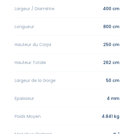
Largeur / Diamètre
400 cm
Longueur
800 cm
Hauteur du Corps
250 cm
Hauteur Totale
262 cm
Largeur de la Gorge
50 cm
Epaisseur
4 mm
Poids Moyen
4.841 kg