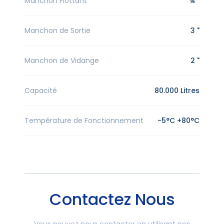
Manchon Flottant
¾ "
Manchon de Sortie
3 "
Manchon de Vidange
2 "
Capacité
80.000 Litres
Température de Fonctionnement
-5°C +80°C
Contactez Nous