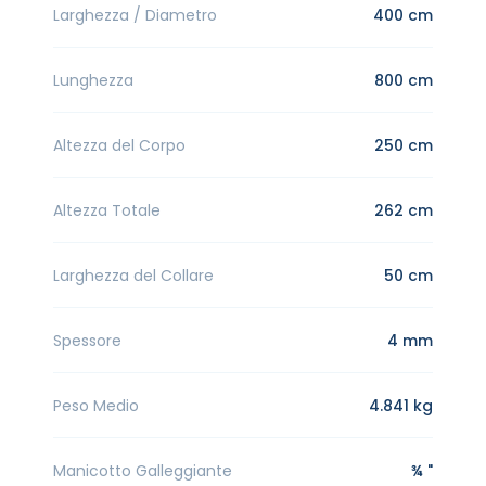
Larghezza / Diametro
400 cm
Lunghezza
800 cm
Altezza del Corpo
250 cm
Altezza Totale
262 cm
Larghezza del Collare
50 cm
Spessore
4 mm
Peso Medio
4.841 kg
Manicotto Galleggiante
¾ "