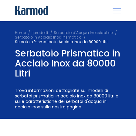
Home
I prodotti
Serbatoio d’Acqua Inossidabile
Serbatoio in Acciaio Inox Prismático
Serbatoio Prismatico in Acciaio Inox da 80000 Litri
Serbatoio Prismatico in
Acciaio Inox da 80000
Litri
Trova informazioni dettagliate sui modelli di
serbatoi prismatici in acciaio inox da 80000 litri e
sulle caratteristiche dei serbatoi d'acqua in
acciaio inox sulla nostra pagina.