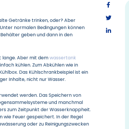
lte Getränke trinken, oder? Aber
? Unter normalen Bedingungen können
n Behälter geben und dann in den
 lange. Aber mit dem
wassertank
nfach kühlen. Zum Abkühlen wie in
hlbox. Das Kühlschrankbeispiel ist ein
er Inhalte, nicht nur Wasser.
erwendet werden. Das Speichern von
 Regensammelsysteme und manchmal
ers zum Zeitpunkt der Wasserknappheit.
n wie Feuer gespeichert. In der Regel
bewässerung oder zu Reinigungszwecken