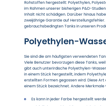
Rohstoffen hergestellt: Polyethylen, Polyes
im Rahmen unserer bisherigen P&D-Studien 
Inhalt nicht schädigen. Darüber hinaus hab
zweijährige Garantie auf Herstellungsfehler
gebrauchsbedingten Tanks in unseren Produ
Polyethylen-Wass
Sie sind die am häufigsten verwendeten Tan
Viele Benutzer bevorzugen diese Tanks, weil 
gibt auch unterirdische Polyethylen-Wasse
in einem Stück hergestellt, indem Polyethy
erstellten Formen gegossen wird. Diese Art 
einem Stück bezeichnet. Andere Merkmale vo
Es kann in jeder Farbe hergestellt werde