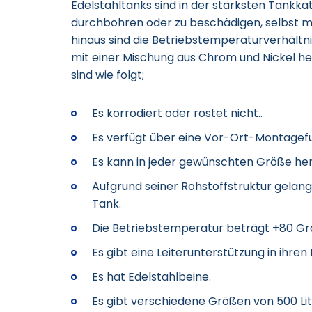
Edelstahltanks sind in der stärksten Tankkate
durchbohren oder zu beschädigen, selbst m
hinaus sind die Betriebstemperaturverhältni
mit einer Mischung aus Chrom und Nickel h
sind wie folgt;
Es korrodiert oder rostet nicht..
Es verfügt über eine Vor-Ort-Montagefu
Es kann in jeder gewünschten Größe her
Aufgrund seiner Rohstoffstruktur gelangt
Tank.
Die Betriebstemperatur beträgt +80 Gr
Es gibt eine Leiterunterstützung in ihren
Es hat Edelstahlbeine.
Es gibt verschiedene Größen von 500 Liter