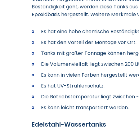
Beständigkeit geht, werden diese Tanks aus 
Epoxidbasis hergestellt. Weitere Merkmale v
Es hat eine hohe chemische Beständigke
Es hat den Vorteil der Montage vor Ort.
Tanks mit großer Tonnage können herge
Die Volumenvielfalt liegt zwischen 200 Lit
Es kann in vielen Farben hergestellt wer
Es hat UV-Strahlenschutz.
Die Betriebstemperatur liegt zwischen 
Es kann leicht transportiert werden.
Edelstahl-Wassertanks