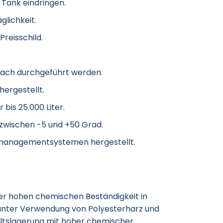
 Tank eindringen.
glichkeit.
Preisschild.
fach durchgeführt werden.
hergestellt.
bis 25.000 Liter.
 zwischen -5 und +50 Grad.
managementsystemen hergestellt.
er hohen chemischen Beständigkeit in
 unter Verwendung von Polyesterharz und
altslagerung mit hoher chemischer