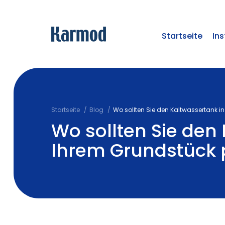
Startseite
Ins
Startseite
Blog
Wo sollten Sie den Kaltwassertank i
Wo sollten Sie den
Ihrem Grundstück p