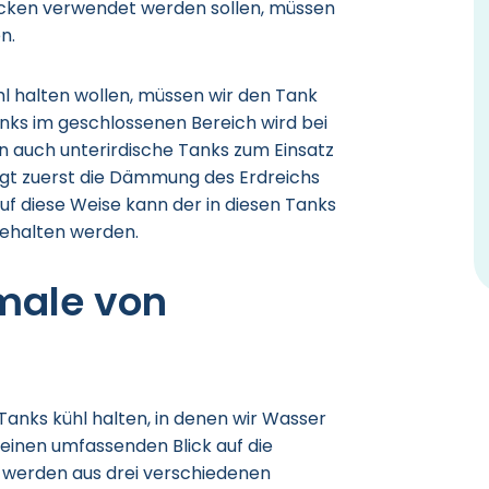
cken verwendet werden sollen, müssen
n.
ühl halten wollen, müssen wir den Tank
anks im geschlossenen Bereich wird bei
auch unterirdische Tanks zum Einsatz
lgt zuerst die Dämmung des Erdreichs
f diese Weise kann der in diesen Tanks
gehalten werden.
male von
Tanks kühl halten, in denen wir Wasser
 einen umfassenden Blick auf die
 werden aus drei verschiedenen