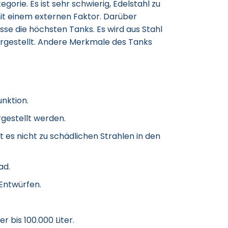
gorie. Es ist sehr schwierig, Edelstahl zu
it einem externen Faktor. Darüber
sse die höchsten Tanks. Es wird aus Stahl
ergestellt. Andere Merkmale des Tanks
nktion.
gestellt werden.
 es nicht zu schädlichen Strahlen in den
ad.
 Entwürfen.
 bis 100.000 Liter.