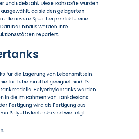
ter und Edelstahl. Diese Rohstoffe wurden
ausgewählt, da sie den gelagerten
en alle unsere Speicherprodukte eine
. Darüber hinaus werden Ihre
ktionsstätten repariert.
ertanks
ks für die Lagerung von Lebensmitteln.
sie für Lebensmittel geeignet sind. Es
rtankmodelle. Polyethylentanks werden
len in die im Rahmen von Tankdesigns
der Fertigung wird als Fertigung aus
n Polyethylentanks sind wie folgt;
n.