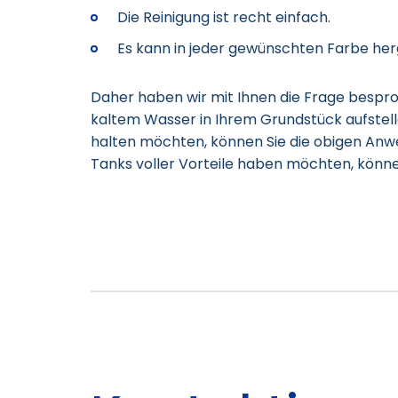
Die Reinigung ist recht einfach.
Es kann in jeder gewünschten Farbe her
Daher haben wir mit Ihnen die Frage bespro
kaltem Wasser in Ihrem Grundstück aufstell
halten möchten, können Sie die obigen Anw
Tanks voller Vorteile haben möchten, könn