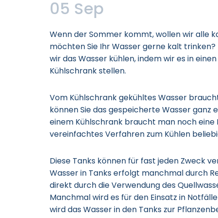
05 Sep
Wenn der Sommer kommt, wollen wir alle ka
möchten Sie Ihr Wasser gerne kalt trinken
wir das Wasser kühlen, indem wir es in eine
Kühlschrank stellen.
Vom Kühlschrank gekühltes Wasser braucht
können Sie das gespeicherte Wasser ganz ei
einem Kühlschrank braucht man noch eine Kü
vereinfachtes Verfahren zum Kühlen beliebig
Diese Tanks können für fast jeden Zweck v
Wasser in Tanks erfolgt manchmal durch
direkt durch die Verwendung des Quellwass
Manchmal wird es für den Einsatz in Notfälle
wird das Wasser in den Tanks zur Pflanzen