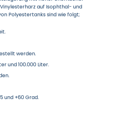
Vinylesterharz auf Isophthal- und
on Polyestertanks sind wie folgt;
it.
stellt werden.
er und 100.000 Liter.
den.
-5 und +60 Grad.