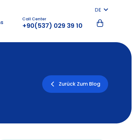
DE
Call Center
ns
+90(537) 029 39 10
Zurück Zum Blog