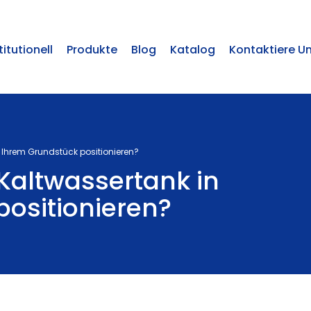
titutionell
Produkte
Blog
Katalog
Kontaktiere U
n Ihrem Grundstück positionieren?
 Kaltwassertank in
ositionieren?