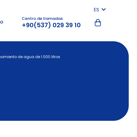
ES
Centro de llamadas
to
+90(537) 029 39 10
amiento de agua de 1.000 litros