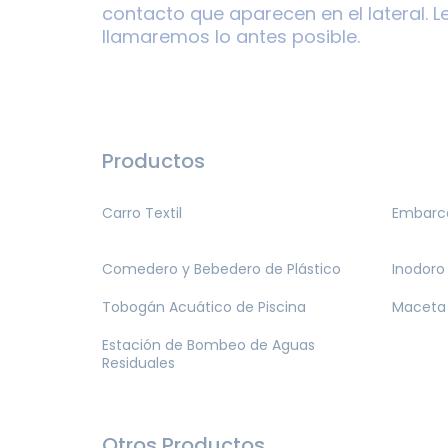
contacto que aparecen en el lateral. L
llamaremos lo antes posible.
Productos
Carro Textil
Embarca
Comedero y Bebedero de Plástico
Inodoro
Tobogán Acuático de Piscina
Maceta 
Estación de Bombeo de Aguas
Residuales
Otros Productos