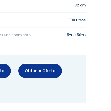
32 cm
1.000 Litros
e Funcionamiento
-5°C +50°C
sta
Obtener Oferta