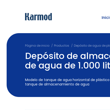
Inic
Página de inicio
Productos
Depósito de agua de pl
Depósito de alma
de agua de 1.000 li
Modelo de tanque de agua horizontal de plástico de
tanque de almacenamiento de agua