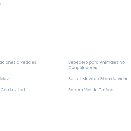
e
ciones a Pedales
Bebedero para Animales No
Congeladores
 Móvil
Buffet Móvil de Fibra de Vidrio
Con Luz Led
Barrera Vial de Tráfico