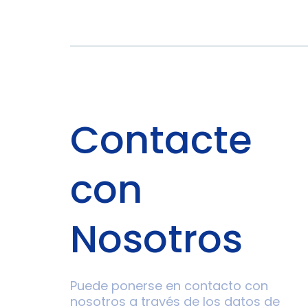
Contacte
con
Nosotros
Puede ponerse en contacto con
nosotros a través de los datos de