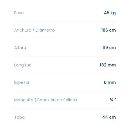
Peso
45 kg
Anchura / Diámetro
106 cm
Altura
119 cm
Longitud
182 mm
Espesor
6 mm
Manguito (Conexión de Salida)
¾ "
Tapa
44 cm