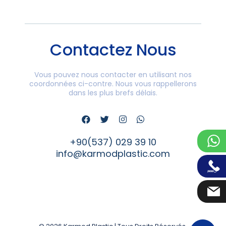
Contactez Nous
Vous pouvez nous contacter en utilisant nos
coordonnées ci-contre. Nous vous rappellerons
dans les plus brefs délais.
+90(537) 029 39 10
info@karmodplastic.com