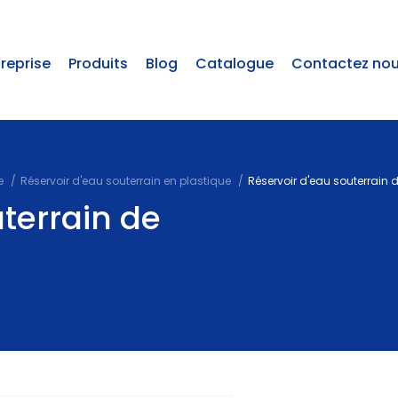
treprise
Produits
Blog
Catalogue
Contactez no
e
Réservoir d'eau souterrain en plastique
Réservoir d'eau souterrain d
terrain de