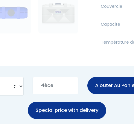
Couvercle
Capacité
Température d
Ajouter Au Panie
Special price with delivery