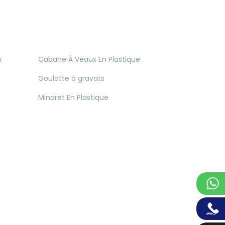
x
Cabane À Veaux En Plastique
Goulotte à gravats
Minaret En Plastique