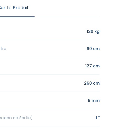
ur Le Produit
120 kg
tre
80 cm
127 cm
260 cm
9 mm
xion de Sortie)
1 "