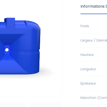
Informations S
Poids
Largeur / Diamè
Hauteur
Longueur
Epaisseur
Manchon (Conne