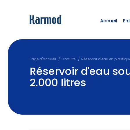
Accueil
En
Page d'accueil
Produits
Réservoir d'eau en plastiqu
Réservoir d'eau sou
2.000 litres