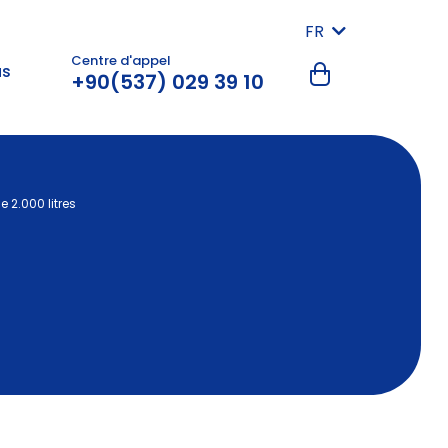
FR
Centre d'appel
us
+90(537) 029 39 10
e 2.000 litres