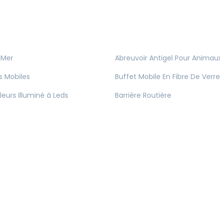
 Mer
Abreuvoir Antigel Pour Animau
s Mobiles
Buffet Mobile En Fibre De Verre
leurs Illuminé à Leds
Barrière Routière