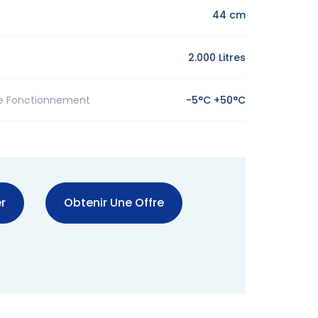
44 cm
2.000 Litres
e Fonctionnement
-5°C +50°C
r
Obtenir Une Offre