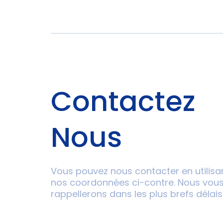
Contactez
Nous
Vous pouvez nous contacter en utilisa
nos coordonnées ci-contre. Nous vou
rappellerons dans les plus brefs délais