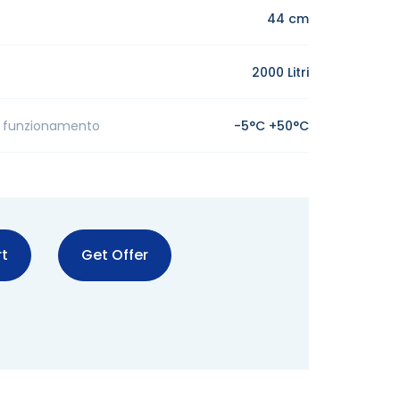
44 cm
2000 Litri
 funzionamento
-5°C +50°C
t
Get Offer