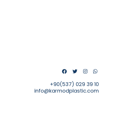
+90(537) 029 39 10
info@karmodplastic.com