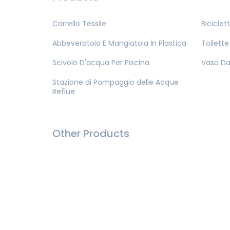
Carrello Tessile
Biciclet
Abbeveratoio E Mangiatoia İn Plastica
Toilette
Scivolo D'acqua Per Piscina
Vaso Da 
Stazione di Pompaggio delle Acque
Reflue
Other Products