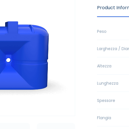
Product Infor
Peso
Larghezza / Di
Altezza
Lunghezza
Spessore
Flangia