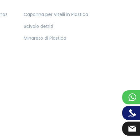
nmaz
Capanna per Vitelli in Plastica
Scivolo detriti
Minareto di Plastica