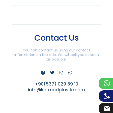
Contact Us
You can contact us using our contact
information on the side. We will call you as soon
as possible.
+90(537) 029 39 10
info@karmodplastic.com