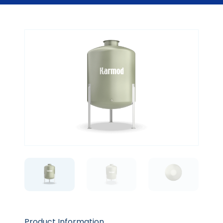
Product Information