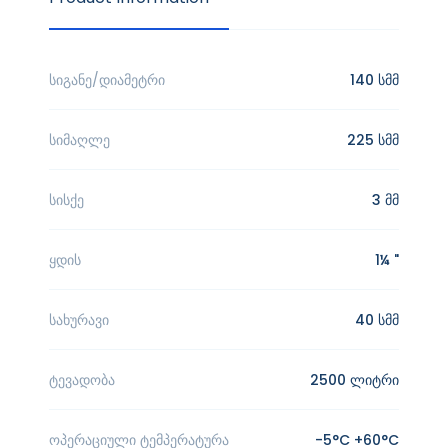
სიგანე/დიამეტრი
140 სმმ
სიმაღლე
225 სმმ
სისქე
3 მმ
ყდის
1¼ "
სახურავი
40 სმმ
ტევადობა
2500 ლიტრი
ოპერაციული ტემპერატურა
-5°C +60°C