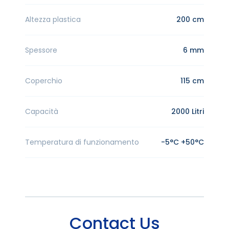
Altezza plastica
200 cm
Spessore
6 mm
Coperchio
115 cm
Capacità
2000 Litri
Temperatura di funzionamento
-5°C +50°C
Contact Us