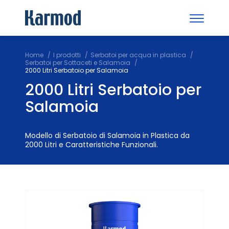
Home
I prodotti
Serbatoi per acqua in plastica
Serbatoi per Sottaceti e Salamoia
2000 Litri Serbatoio per Salamoia
2000 Litri Serbatoio per
Salamoia
Modello di Serbatoio di Salamoia in Plastica da
2000 Litri e Caratteristiche Funzionali.