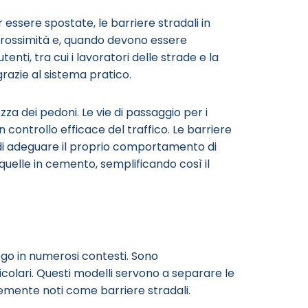
essere spostate, le barriere stradali in
rossimità e, quando devono essere
nti, tra cui i lavoratori delle strade e la
grazie al sistema pratico.
za dei pedoni. Le vie di passaggio per i
 controllo efficace del traffico. Le barriere
ro di adeguare il proprio comportamento di
quelle in cemento, semplificando così il
iego in numerosi contesti. Sono
ticolari. Questi modelli servono a separare le
nemente noti come barriere stradali.