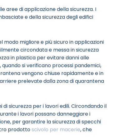
le aree di applicazione della sicurezza. I
mbasciate e della sicurezza degli edifici
l modo migliore e più sicuro in applicazioni
facilmente circondata e messa in sicurezza
rezza in plastica per evitare danni alle
, quando si verificano processi pandemici,
uarantena vengono chiuse rapidamente e in
 barriere prelevate dalla zona di quarantena
i sicurezza per i lavori edili. Circondando il
urante i lavori possano danneggiare i
ione, per garantire la sicurezza di specchi
ostro prodotto
scivolo per macerie
, che