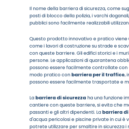
Il nome della barriera di sicurezza, come sugg
posti di blocco della polizia, i varchi doganal
pubblici sono facilmente realizzabili utilizzan
Questo prodotto innovativo e pratico viene ut
come i lavori di costruzione su strade e scav
con queste barriere. Gli edifici storici e i mu
persone. Le applicazioni di quarantena obbli
possono essere facilmente controllate con 
modo pratico con
barriera per il traffico
,
possono essere facilmente trasportate e messe
La
barriera di sicurezza
ha una funzione imp
cantiere con queste barriere, si evita che m
passanti e gli altri dipendenti. La
barriera di
d'acqua pericolosi e piscine private in cui è
potrete utilizzare per smaltire in sicurezza i r