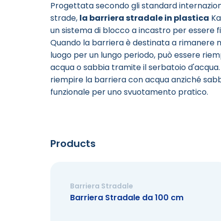
Progettata secondo gli standard internaziona
strade,
la barriera stradale in plastica
Ka
un sistema di blocco a incastro per essere fi
Quando la barriera è destinata a rimanere n
luogo per un lungo periodo, può essere riem
acqua o sabbia tramite il serbatoio d'acqua. I
riempire la barriera con acqua anziché sabb
funzionale per uno svuotamento pratico.
Products
Barriera Stradale
Barriera Stradale da 100 cm