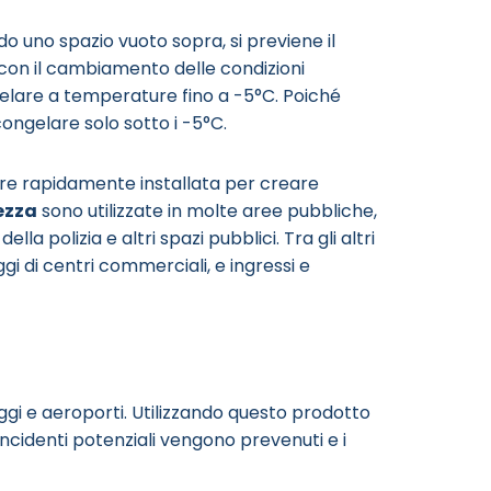
do uno spazio vuoto sopra, si previene il
con il cambiamento delle condizioni
elare a temperature fino a -5°C. Poiché
 congelare solo sotto i -5°C.
sere rapidamente installata per creare
rezza
sono utilizzate in molte aree pubbliche,
la polizia e altri spazi pubblici. Tra gli altri
ggi di centri commerciali, e ingressi e
ggi e aeroporti. Utilizzando questo prodotto
incidenti potenziali vengono prevenuti e i