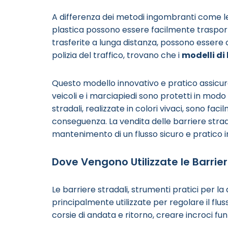
A differenza dei metodi ingombranti come le 
plastica possono essere facilmente traspo
trasferite a lunga distanza, possono essere ca
polizia del traffico, trovano che i
modelli di 
Questo modello innovativo e pratico assicura 
veicoli e i marciapiedi sono protetti in modo
stradali, realizzate in colori vivaci, sono f
conseguenza. La vendita delle barriere strada
mantenimento di un flusso sicuro e pratico i
Dove Vengono Utilizzate le Barrier
Le barriere stradali, strumenti pratici per l
principalmente utilizzate per regolare il flus
corsie di andata e ritorno, creare incroci f