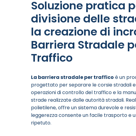
Soluzione pratica p
divisione delle str
la creazione di incr
Barriera Stradale p
Traffico
La barriera stradale per traffico
è un pro
progettato per separare le corsie stradali e 
operazioni di controllo del traffico e la man
strade realizzate dalle autorità stradali. Real
polietilene, offre un sistema durevole e resis
leggerezza consente un facile trasporto e un
ripetuto.