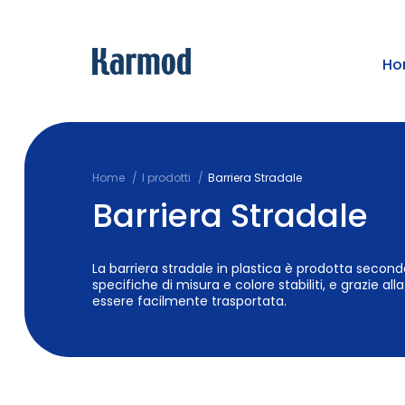
Ho
Home
I prodotti
Barriera Stradale
Barriera Stradale
La barriera stradale in plastica è prodotta secondo
specifiche di misura e colore stabiliti, e grazie al
essere facilmente trasportata.