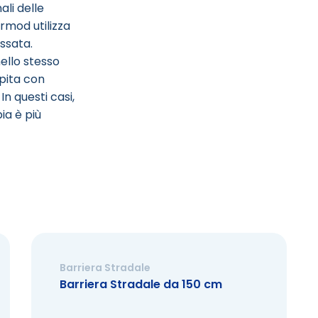
li delle
rmod utilizza
ssata.
ello stesso
pita con
n questi casi,
ia è più
Barriera Stradale
Barriera Stradale da 150 cm