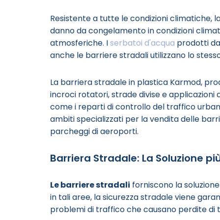
Resistente a tutte le condizioni climatiche, 
danno da congelamento in condizioni climati
atmosferiche. I
serbatoi d'acqua
prodotti da
anche le barriere stradali utilizzano lo stesso
La barriera stradale in plastica Karmod, pro
incroci rotatori, strade divise e applicazioni 
come i reparti di controllo del traffico urbano,
ambiti specializzati per la vendita delle barr
parcheggi di aeroporti.
Barriera Stradale: La Soluzione pi
Le barriere stradali
forniscono la soluzione
in tali aree, la sicurezza stradale viene gar
problemi di traffico che causano perdite di