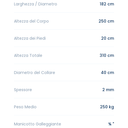
Larghezza / Diametro
182 cm
Altezza del Corpo
250 cm
Altezza dei Piedi
20 cm
Altezza Totale
310 cm
Diametro del Collare
40 cm
Spessore
2 mm
Peso Medio
250 kg
Manicotto Galleggiante
¾ "