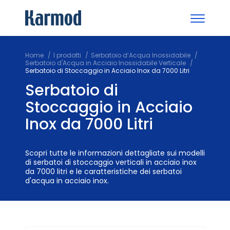
Home
I prodotti
Serbatoio d’Acqua Inossidabile
Serbatoio d'Acqua in Acciaio Inossidabile Verticale
Serbatoio di Stoccaggio in Acciaio Inox da 7000 Litri
Serbatoio di
Stoccaggio in Acciaio
Inox da 7000 Litri
Scopri tutte le informazioni dettagliate sui modelli
di serbatoi di stoccaggio verticali in acciaio inox
da 7000 litri e le caratteristiche dei serbatoi
d'acqua in acciaio inox.