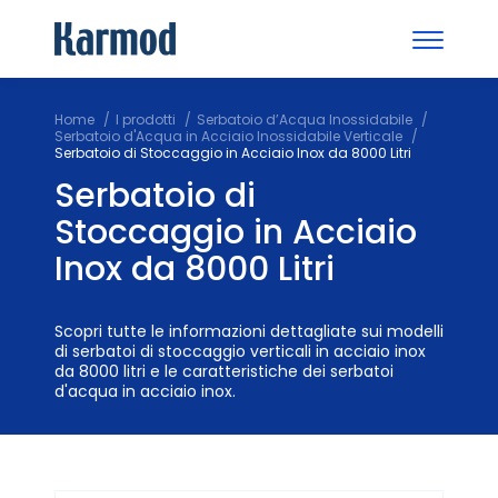
Home
I prodotti
Serbatoio d’Acqua Inossidabile
Serbatoio d'Acqua in Acciaio Inossidabile Verticale
Serbatoio di Stoccaggio in Acciaio Inox da 8000 Litri
Serbatoio di
Stoccaggio in Acciaio
Inox da 8000 Litri
Scopri tutte le informazioni dettagliate sui modelli
di serbatoi di stoccaggio verticali in acciaio inox
da 8000 litri e le caratteristiche dei serbatoi
d'acqua in acciaio inox.