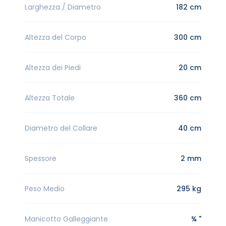
Larghezza / Diametro
182 cm
Altezza del Corpo
300 cm
Altezza dei Piedi
20 cm
Altezza Totale
360 cm
Diametro del Collare
40 cm
Spessore
2 mm
Peso Medio
295 kg
Manicotto Galleggiante
¾ "