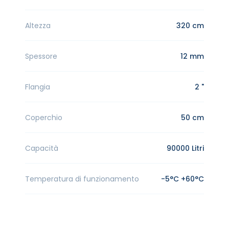
Altezza
320 cm
Spessore
12 mm
Flangia
2 "
Coperchio
50 cm
Capacità
90000 Litri
Temperatura di funzionamento
-5°C +60°C