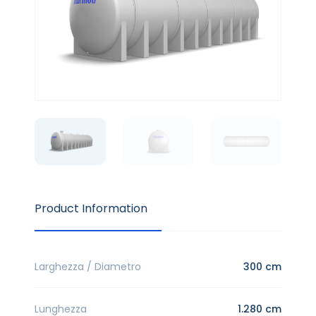
Product Information
Larghezza / Diametro
300 cm
Lunghezza
1.280 cm