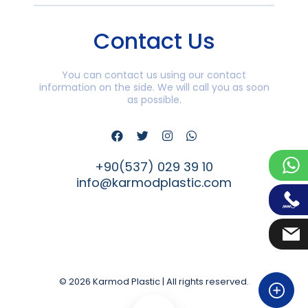
Contact Us
You can contact us using our contact
information on the side. We will call you as soon
as possible.
+90(537) 029 39 10
info@karmodplastic.com
© 2026 Karmod Plastic | All rights reserved.