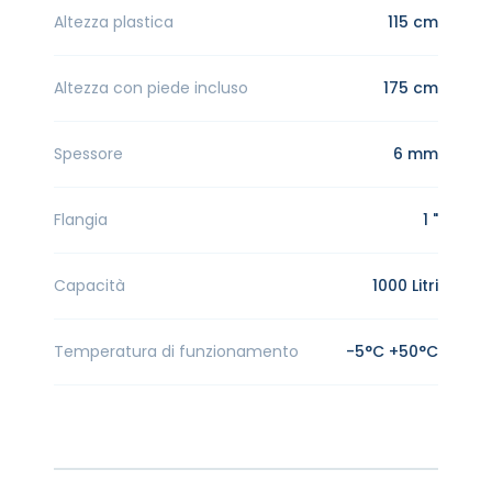
Altezza plastica
115 cm
Altezza con piede incluso
175 cm
Spessore
6 mm
Flangia
1 "
Capacità
1000 Litri
Temperatura di funzionamento
-5°C +50°C