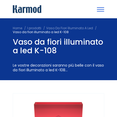
Home
I prodotti
Vaso Da Fiori İlluminato A Led
Vaso da fiori illuminato a led K-108
Vaso da fiori illuminato
a led K-108
Le vostre decorazioni saranno più belle con il vaso
da fiori illuminato a led K-108...