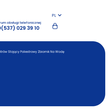
PL
um obsługi telefonicznej
(537) 029 39 10
itrów Stojący Poliestrowy Zbiornik Na Wodę