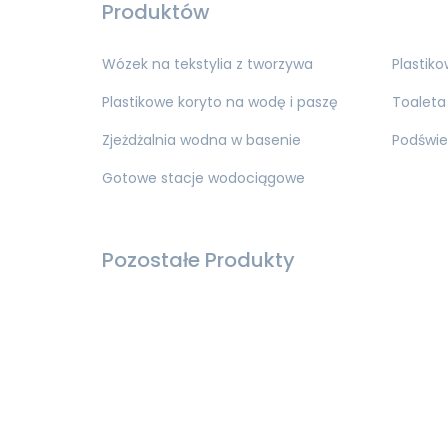
Produktów
Wózek na tekstylia z tworzywa
Plastik
Plastikowe koryto na wodę i paszę
Toaleta
Zjeżdżalnia wodna w basenie
Podświe
Gotowe stacje wodociągowe
Pozostałe Produkty