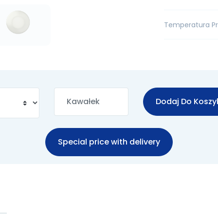
Temperatura P
Dodaj Do Koszy
Special price with delivery