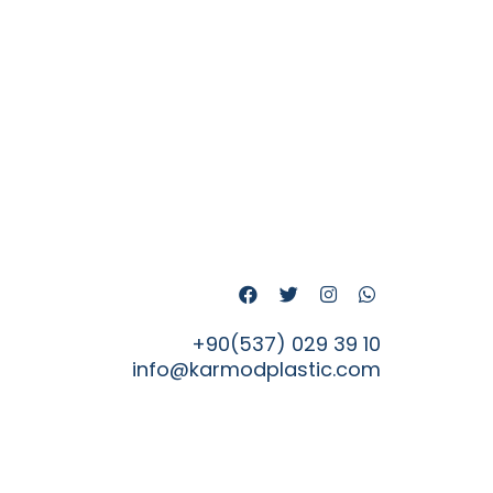
+90(537) 029 39 10
info@karmodplastic.com