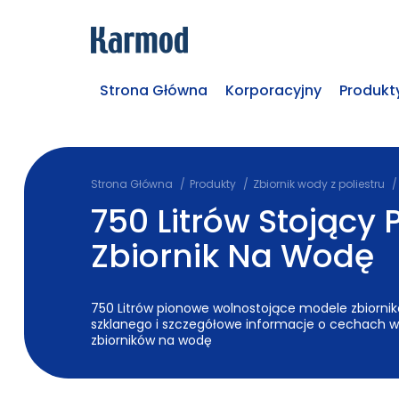
Strona Główna
Korporacyjny
Produkt
Strona Główna
Produkty
Zbiornik wody z poliestru
750 Litrów Stojący 
Zbiornik Na Wodę
750 Litrów pionowe wolnostojące modele zbiorni
szklanego i szczegółowe informacje o cechach 
zbiorników na wodę