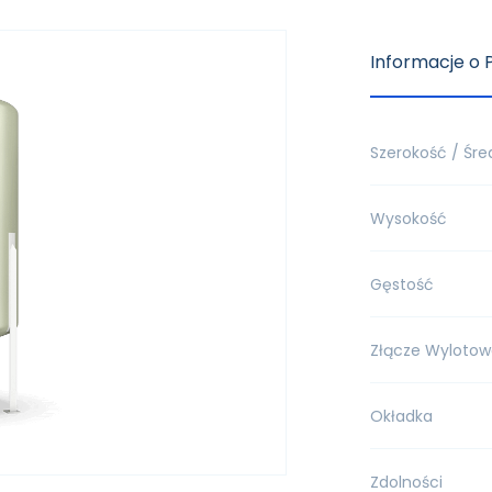
Informacje o 
Szerokość / Śre
Wysokość
Gęstość
Złącze Wylotow
Okładka
Zdolności