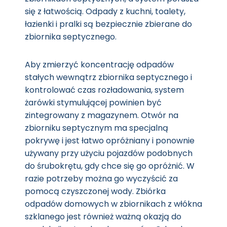
się z łatwością. Odpady z kuchni, toalety,
łazienki i pralki są bezpiecznie zbierane do
zbiornika septycznego.
Aby zmierzyć koncentrację odpadów
stałych wewnątrz zbiornika septycznego i
kontrolować czas rozładowania, system
żarówki stymulującej powinien być
zintegrowany z magazynem. Otwór na
zbiorniku septycznym ma specjalną
pokrywę i jest łatwo opróżniany i ponownie
używany przy użyciu pojazdów podobnych
do śrubokrętu, gdy chce się go opróżnić. W
razie potrzeby można go wyczyścić za
pomocą czyszczonej wody. Zbiórka
odpadów domowych w zbiornikach z włókna
szklanego jest również ważną okazją do