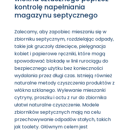
kontrolę napełniania
magazynu septycznego
Zalecamy, aby zapobiec mieszaniu się w
zbiorniku septycznym, rozdzielając odpady,
takie jak gruczoły dziecięce, pielęgnacja
kobiet i papierowe ręczniki, które mogą
spowodować blokadę w linii rurociągu do
bezpiecznego użytku bez konieczności
wydalania przez długi czas. Istnieją również
naturalne metody czyszczenia produktów z
włókna szklanego. Wylewanie mieszanki
cytryny, proszku i octu z rur do zbiornika
ułatwi naturalne czyszczenie. Modele
zbiorników septycznych mają na celu
przechowywanie odpadów stałych, takich
jak toalety. Głównym celem jest