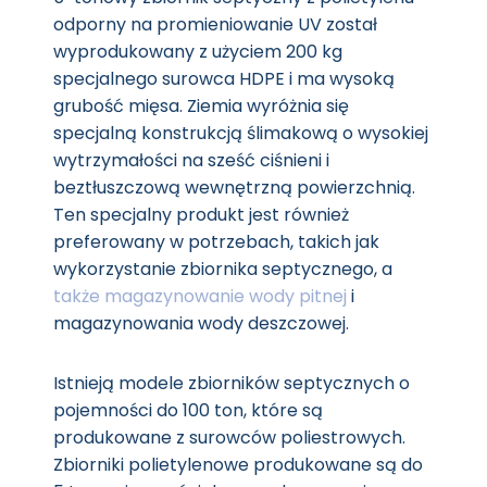
odporny na promieniowanie UV został
wyprodukowany z użyciem 200 kg
specjalnego surowca HDPE i ma wysoką
grubość mięsa. Ziemia wyróżnia się
specjalną konstrukcją ślimakową o wysokiej
wytrzymałości na sześć ciśnieni i
beztłuszczową wewnętrzną powierzchnią.
Ten specjalny produkt jest również
preferowany w potrzebach, takich jak
wykorzystanie zbiornika septycznego, a
także magazynowanie wody pitnej
i
magazynowania wody deszczowej.
Istnieją modele zbiorników septycznych o
pojemności do 100 ton, które są
produkowane z surowców poliestrowych.
Zbiorniki polietylenowe produkowane są do