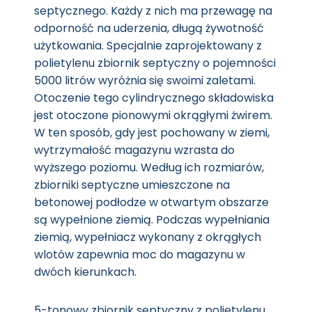
septycznego. Każdy z nich ma przewagę na
odporność na uderzenia, długą żywotność
użytkowania. Specjalnie zaprojektowany z
polietylenu zbiornik septyczny o pojemności
5000 litrów wyróżnia się swoimi zaletami.
Otoczenie tego cylindrycznego składowiska
jest otoczone pionowymi okrągłymi żwirem.
W ten sposób, gdy jest pochowany w ziemi,
wytrzymałość magazynu wzrasta do
wyższego poziomu. Według ich rozmiarów,
zbiorniki septyczne umieszczone na
betonowej podłodze w otwartym obszarze
są wypełnione ziemią. Podczas wypełniania
ziemią, wypełniacz wykonany z okrągłych
wlotów zapewnia moc do magazynu w
dwóch kierunkach.
5-tonowy zbiornik septyczny z polietylenu