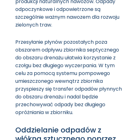
produkcji naturalnych nawozów. Odpady
odpoczynkowe i odpowietrzone są
szczególnie ważnym nawozem dla rozwoju
zielonych traw.
Przesyłanie płynów pozostałych poza
obszarem odpływu zbiornika septycznego
do obszaru drenażu ułatwia korzystanie z
czołgu bez długiego wyczerpania. W tym
celu za pomocą systemu pompowego
umieszczonego wewnątrz zbiornika
przyspieszy się transfer odpadów płynnych
do obszaru drenażu i nadal będzie
przechowywać odpady bez długiego
opróżniania w zbiorniku.
Oddzielanie odpadów z
włókna sztucznego poprzez