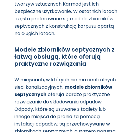
tworzyw sztucznych Karmod jest ich
bezpieczne użytkowanie. W ostatnich latach
często preferowane są modele zbiorników
septycznych z konstrukcją korpusu opartą
na długich latach.
Modele zbiorników septycznych z
łatwą obsługą, które oferują
praktyczne rozwiązania
W miejscach, w których nie ma centralnych
sieci kanalizacyjnych,
modele zbiorników
septycznych
oferują bardzo praktyczne
rozwiązanie do składowania odpadów.
Odpady, które są usuwane z toalety lub
innego miejsca do prania za pomocą
instalacji odpadów, są przechowywane w
zbiornikach septycznych, a system porusza