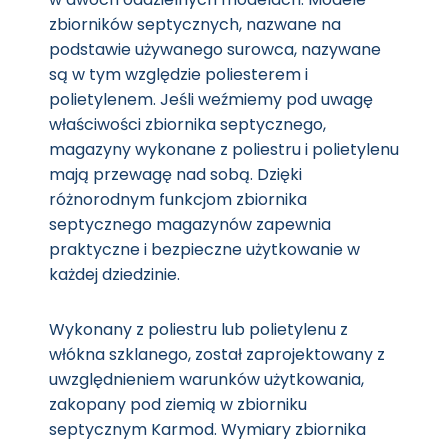
zbiorników septycznych, nazwane na
podstawie używanego surowca, nazywane
są w tym względzie poliesterem i
polietylenem. Jeśli weźmiemy pod uwagę
właściwości zbiornika septycznego,
magazyny wykonane z poliestru i polietylenu
mają przewagę nad sobą. Dzięki
różnorodnym funkcjom zbiornika
septycznego magazynów zapewnia
praktyczne i bezpieczne użytkowanie w
każdej dziedzinie.
Wykonany z poliestru lub polietylenu z
włókna szklanego, został zaprojektowany z
uwzględnieniem warunków użytkowania,
zakopany pod ziemią w zbiorniku
septycznym Karmod. Wymiary zbiornika